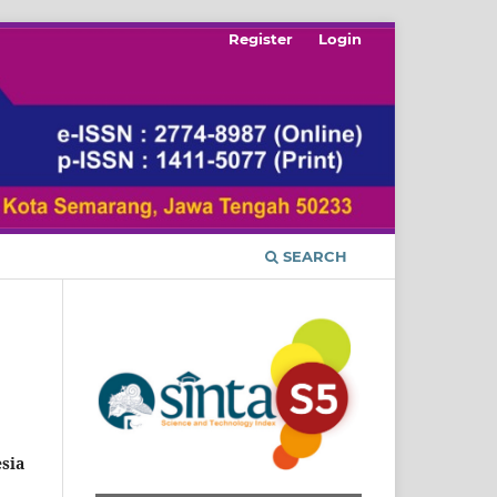
Register
Login
SEARCH
sia