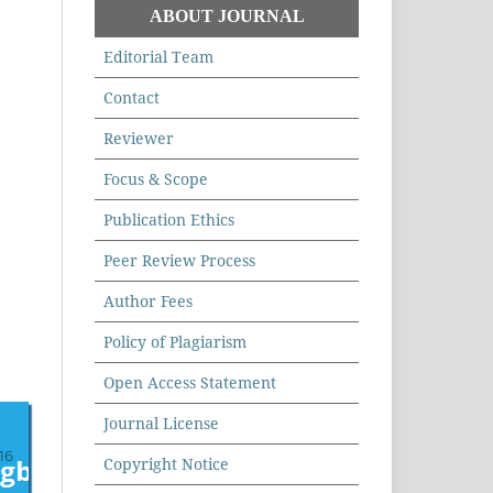
ABOUT JOURNAL
Editorial Team
Contact
Reviewer
Focus & Scope
Publication Ethics
Peer Review Process
Author Fees
Policy of Plagiarism
Open Access Statement
Journal License
16
Copyright Notice