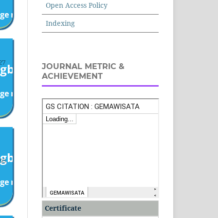
Open Access Policy
Indexing
27
JOURNAL METRIC &
ACHIEVEMENT
36
Certificate