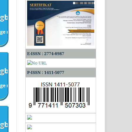
50
E-ISSN : 2774-8987
P-ISSN : 1411-5077
59
66