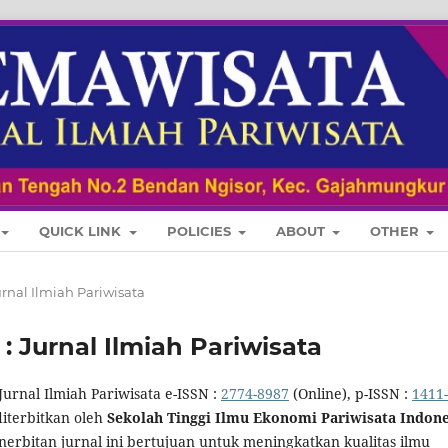
QUICK LINK
POLICIES
ABOUT
OTHER
 Jurnal Ilmiah Pariwisata
i : Jurnal Ilmiah Pariwisata
Jurnal Ilmiah Pariwisata e-ISSN :
2774-8987
(Online), p-ISSN :
1411-
diterbitkan oleh
Sekolah Tinggi Ilmu Ekonomi Pariwisata Indone
enerbitan jurnal ini bertujuan untuk meningkatkan kualitas ilmu