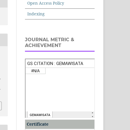
Open Access Policy
Indexing
JOURNAL METRIC &
ACHIEVEMENT
,
v
Certificate