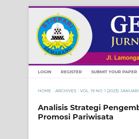
LOGIN
REGISTER
SUBMIT YOUR PAPER
HOME
/
ARCHIVES
/
VOL. 19 NO. 1 (2023): JANUA
Analisis Strategi Pengem
Promosi Pariwisata