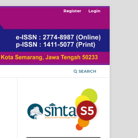
Register
Login
SEARCH