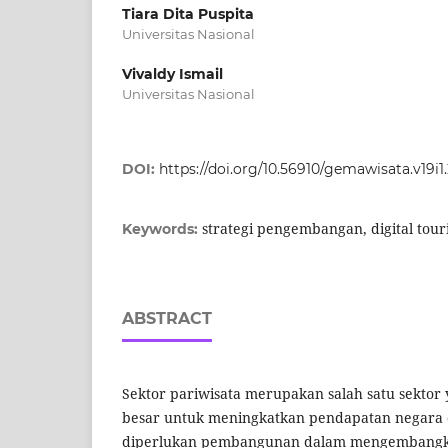
Tiara Dita Puspita
Universitas Nasional
Vivaldy Ismail
Universitas Nasional
DOI:
https://doi.org/10.56910/gemawisata.v19i1
strategi pengembangan, digital tou
Keywords:
ABSTRACT
Sektor pariwisata merupakan salah satu sektor 
besar untuk meningkatkan pendapatan negara 
diperlukan pembangunan dalam mengembangka