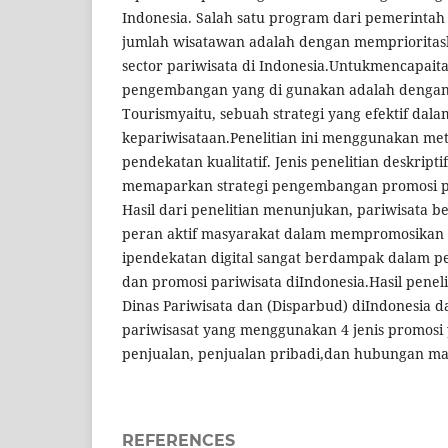
Indonesia. Salah satu program dari pemerinta
jumlah wisatawan adalah dengan mempriorit
sector pariwisata di Indonesia.Untukmencapaitar
pengembangan yang di gunakan adalah dengan
Tourismyaitu, sebuah strategi yang efektif dal
kepariwisataan.Penelitian ini menggunakan met
pendekatan kualitatif. Jenis penelitian deskriptif
memaparkan strategi pengembangan promosi par
Hasil dari penelitian menunjukan, pariwisata b
peran aktif masyarakat dalam mempromosikan 
ipendekatan digital sangat berdampak dalam 
dan promosi pariwisata diIndonesia.Hasil pen
Dinas Pariwisata dan (Disparbud) diIndonesia
pariwisasat yang menggunakan 4 jenis promosi 
penjualan, penjualan pribadi,dan hubungan ma
REFERENCES