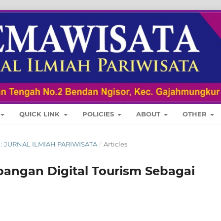
QUICK LINK
POLICIES
ABOUT
OTHER
RI : JURNAL ILMIAH PARIWISATA
/
Articles
bangan Digital Tourism Sebagai