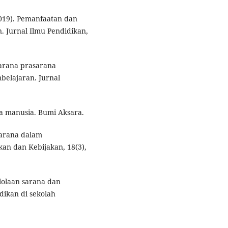
2019). Pemanfaatan dan
 Jurnal Ilmu Pendidikan,
sarana prasarana
belajaran. Jurnal
a manusia. Bumi Aksara.
sarana dalam
an dan Kebijakan, 18(3),
elolaan sarana dan
dikan di sekolah