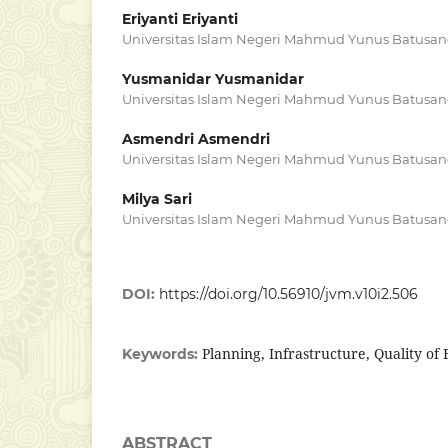
Eriyanti Eriyanti
Universitas Islam Negeri Mahmud Yunus Batusa
Yusmanidar Yusmanidar
Universitas Islam Negeri Mahmud Yunus Batusa
Asmendri Asmendri
Universitas Islam Negeri Mahmud Yunus Batusa
Milya Sari
Universitas Islam Negeri Mahmud Yunus Batusa
DOI:
https://doi.org/10.56910/jvm.v10i2.506
Planning, Infrastructure, Quality of
Keywords:
ABSTRACT