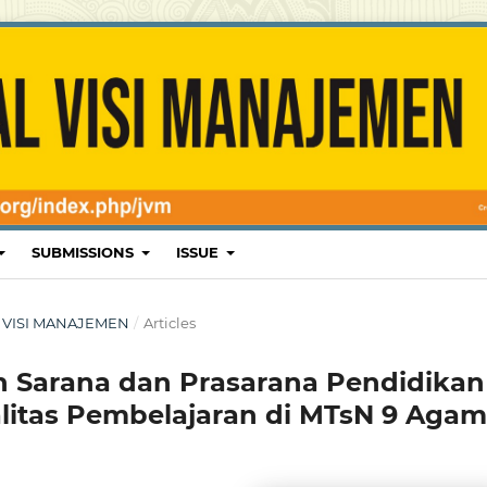
SUBMISSIONS
ISSUE
AL VISI MANAJEMEN
/
Articles
 Sarana dan Prasarana Pendidikan
itas Pembelajaran di MTsN 9 Agam