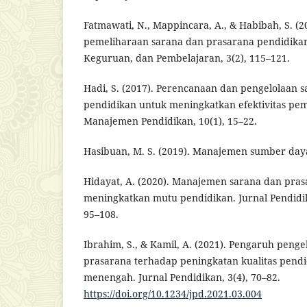
Fatmawati, N., Mappincara, A., & Habibah, S. (
pemeliharaan sarana dan prasarana pendidikan.
Keguruan, dan Pembelajaran, 3(2), 115–121.
Hadi, S. (2017). Perencanaan dan pengelolaan 
pendidikan untuk meningkatkan efektivitas pem
Manajemen Pendidikan, 10(1), 15–22.
Hasibuan, M. S. (2019). Manajemen sumber day
Hidayat, A. (2020). Manajemen sarana dan pra
meningkatkan mutu pendidikan. Jurnal Pendidik
95–108.
Ibrahim, S., & Kamil, A. (2021). Pengaruh peng
prasarana terhadap peningkatan kualitas pendi
menengah. Jurnal Pendidikan, 3(4), 70–82.
https://doi.org/10.1234/jpd.2021.03.004