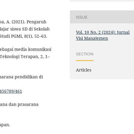
ISSUE
Vina, A. (2021). Pengaruh
ajar siswa SD di Sekolah
Vol. 10 No. 2 (2024): Jurnal
tudi PGMI, 8(1), 52–63.
Visi Manajemen
 sebagai media komunikasi
SECTION
Teknologi Terapan, 2, 1–
Articles
asarana pendidikan di
3456789/461
rana dan prasarana
apan.