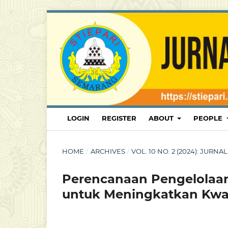
LOGIN
REGISTER
ABOUT
PEOPLE
HOME
/
ARCHIVES
/
VOL. 10 NO. 2 (2024): JURN
Perencanaan Pengelolaan
untuk Meningkatkan Kwal