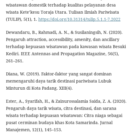
wisatawan domestik terhadap kualitas pelayanan desa
wisata Kete’kesu Toraja Utara. Tulisan Ilmiah Pariwisata
(TULIP), 5(1), 1.
https://doi.org/10.31314/tulip.5.1.1-7.2022
Dewandaru, B., Rahmadi, A. N., & Susilaningsih, N. (2020).
Pengaruh attraction, accessibility, amenity, dan ancillary
terhadap kepuasan wisatawan pada kawasan wisata Besuki
Kediri. IEEE Antennas and Propagation Magazine, 56(5),
261–261.
Diana, W. (2019). Faktor-faktor yang sangat dominan
memengaruhi daya tarik destinasi pariwisata Lubuk
Minturun di Kota Padang. XIII(4).
Ester, A., Syarifah, H., & Zainurossalamia Saida, Z. A. (2020).
Pengaruh daya tarik wisata, citra destinasi, dan sarana
wisata terhadap kepuasan wisatawan: Citra niaga sebagai
pusat cerminan budaya khas Kota Samarinda. Jurnal
Manajemen, 12(1), 145–153.