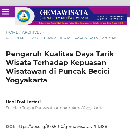
HOME
/
ARCHIVES
/
VOL. 21 NO. 1 (2025): JURNAL ILMIAH PARIWISATA
/
Articles
Pengaruh Kualitas Daya Tarik
Wisata Terhadap Kepuasan
Wisatawan di Puncak Becici
Yogyakarta
Heni Dwi Lestari
Sekolah Tinggi Pariwisata Ambarrukmo Yogyakarta
DOI:
https://doi.org/10.56910/gemawisata.v21i1.388