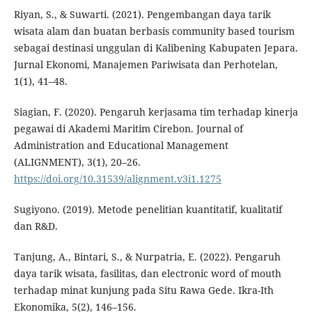
Riyan, S., & Suwarti. (2021). Pengembangan daya tarik
wisata alam dan buatan berbasis community based tourism
sebagai destinasi unggulan di Kalibening Kabupaten Jepara.
Jurnal Ekonomi, Manajemen Pariwisata dan Perhotelan,
1(1), 41–48.
Siagian, F. (2020). Pengaruh kerjasama tim terhadap kinerja
pegawai di Akademi Maritim Cirebon. Journal of
Administration and Educational Management
(ALIGNMENT), 3(1), 20–26.
https://doi.org/10.31539/alignment.v3i1.1275
Sugiyono. (2019). Metode penelitian kuantitatif, kualitatif
dan R&D.
Tanjung, A., Bintari, S., & Nurpatria, E. (2022). Pengaruh
daya tarik wisata, fasilitas, dan electronic word of mouth
terhadap minat kunjung pada Situ Rawa Gede. Ikra-Ith
Ekonomika, 5(2), 146–156.