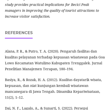
study provides practical implications for Becici Peak
managers in improving the quality of tourist attractions to
increase visitor satisfaction.
REFERENCES
Alana, P. R., & Putro, T. A. (2020). Pengaruh fasilitas dan
kualitas pelayanan terhadap kepuasan wisatawan pada Goa
Lowo Kecamatan Watulimo Kabupaten Trenggalek. Jurnal
Penelitian Manajemen Terapan, 180–194.
Basiya, R., & Rozak, H. A. (2012). Kualitas dayatarik wisata,
kepuasan, dan niat kunjungan kembali wisatawan
mancanegara di Jawa Tengah. Dinamika Kepariwisataan,
11(2), 1–12.
Dai, N. F., Lagalo, A., & Sunarti, S. (2022). Persepsi