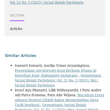
Vol. 21 No. 1 (2025): Jurnal Ilmiah Pariwisata
SECTION
Articles
Similar Articles
Suwarti Suwarti, Aurilia Triani Aryaningtyas,
Pengelolaan Agroforestri Kopi Berbasis Wisata di
Dawuhan Kopi, Kabupaten Semarang
,
Gemawisata:
Jurnal Ilmiah Pariwisata: Vol. 21 No. 2 (2025): Mei :
Jurnal Ilmiah Pariwisata
Isvari Ayu Pitanatri, Lilik Widyayanthi, I Putu Andre
Adi Putra Pratama, Putu Ade Wijana,
Marathon Event
sebagai Strategi Efektif dalam Meningkatkan Daya
Tarik Destinasi
,
Gemawisata: Jurnal Ilmiah
Pariwisata: Vol. 21 No. 2 (2025): Mei : Jurnal Ilmiah