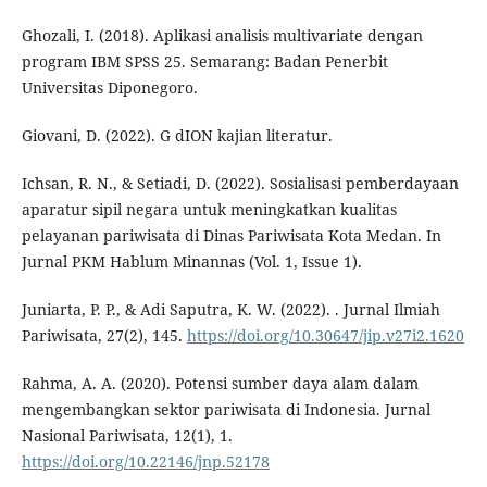
Ghozali, I. (2018). Aplikasi analisis multivariate dengan
program IBM SPSS 25. Semarang: Badan Penerbit
Universitas Diponegoro.
Giovani, D. (2022). G dION kajian literatur.
Ichsan, R. N., & Setiadi, D. (2022). Sosialisasi pemberdayaan
aparatur sipil negara untuk meningkatkan kualitas
pelayanan pariwisata di Dinas Pariwisata Kota Medan. In
Jurnal PKM Hablum Minannas (Vol. 1, Issue 1).
Juniarta, P. P., & Adi Saputra, K. W. (2022). . Jurnal Ilmiah
Pariwisata, 27(2), 145.
https://doi.org/10.30647/jip.v27i2.1620
Rahma, A. A. (2020). Potensi sumber daya alam dalam
mengembangkan sektor pariwisata di Indonesia. Jurnal
Nasional Pariwisata, 12(1), 1.
https://doi.org/10.22146/jnp.52178