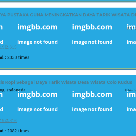
A PUSTAKA GUNA MENINGKATKAN DAYA TARIK WISATA D
88-1
19i2.315
ad
: 2333 times
 Kopi Sebagai Daya Tarik Wisata Desa Wisata Colo Kudus
g, Indonesia
104-1
19i2.316
ad
: 2082 times