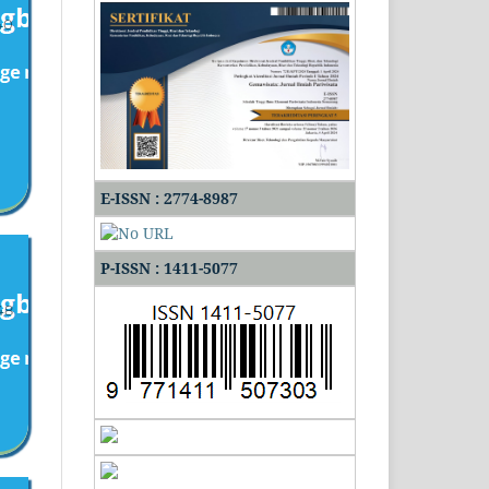
40
E-ISSN : 2774-8987
P-ISSN : 1411-5077
48