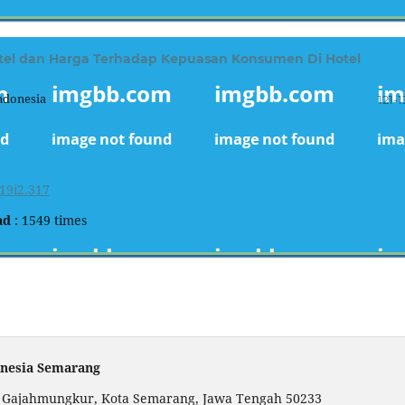
Hotel dan Harga Terhadap Kepuasan Konsumen Di Hotel
ndonesia
121-1
19i2.317
ad
: 1549 times
onesia Semarang
c. Gajahmungkur, Kota Semarang, Jawa Tengah 50233