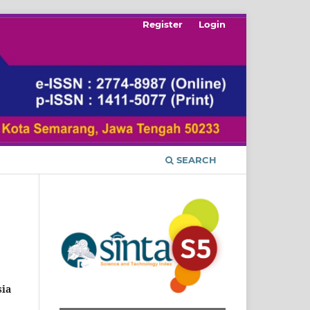
Register
Login
SEARCH
sia