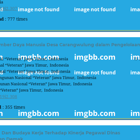
ia
19i2.307
ad
: 777 times
Sumber Daya Manusia Desa Carangwulung dalam Pengelolaa
l “Veteran” Jawa Timur, Indonesia
19-
l “Veteran” Jawa Timur, Indonesia
al “Veteran” Jawa Timur, Indonesia
gunan Nasional “Veteran” Jawa Timur, Indonesia
nan Nasional “Veteran” Jawa Timur, Indonesia
Veteran” Jawa Timur, Indonesia
19i2.308
d
: 355 times
 Dan Budaya Kerja Terhadap Kinerja Pegawai Dinas
ten Demak