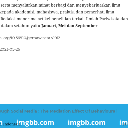
 serta menyalurkan minat berbagi dan menyebarluaskan ilmu
epada akademisi, mahasiswa, praktisi dan pemerhati ilmu
Redaksi menerima artikel penelitian terkait Ilmiah Pariwisata dan
li dalam setahun yaitu
Januari, Mei dan September
doi.org/10.56910/gemawisata.v19i2
2023-05-26
ugh Social Media : The Mediation Effect Of Behavioural
, Indonesia
01-