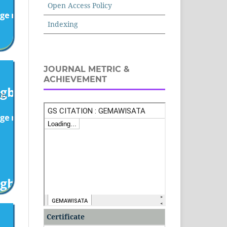
Open Access Policy
Indexing
JOURNAL METRIC &
n
ACHIEVEMENT
26
Certificate