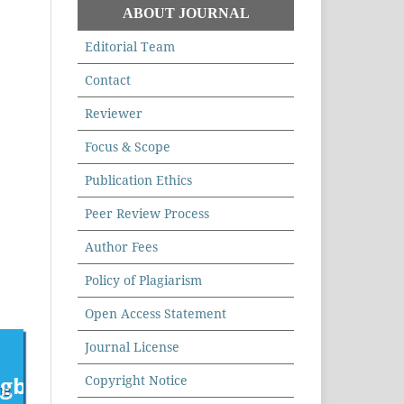
ABOUT JOURNAL
Editorial Team
Contact
Reviewer
Focus & Scope
Publication Ethics
Peer Review Process
Author Fees
Policy of Plagiarism
Open Access Statement
Journal License
Copyright Notice
18